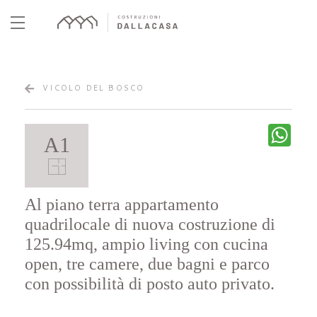
Skip
to
content
VICOLO DEL BOSCO
What
A1
Al piano terra appartamento
quadrilocale di nuova costruzione di
125.94mq, ampio living con cucina
open, tre camere, due bagni e parco
con possibilità di posto auto privato.