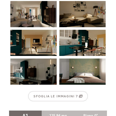
SFOGLIA LE IMMAGINI
7
A1
125.94 mq
Piano 0°