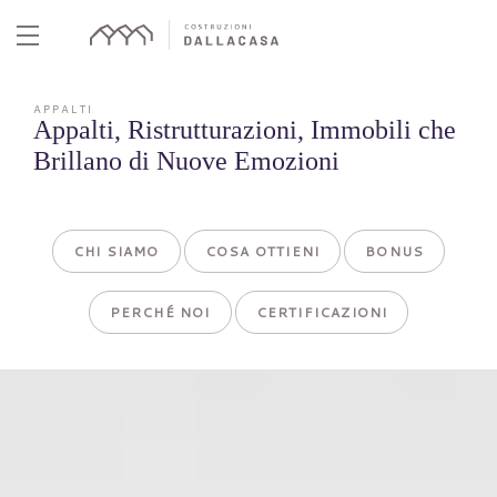
Skip
to
content
APPALTI
Appalti, Ristrutturazioni, Immobili che
Brillano di Nuove Emozioni
CHI SIAMO
COSA OTTIENI
BONUS
PERCHÉ NOI
CERTIFICAZIONI