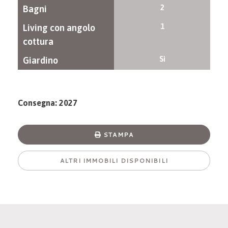
2
Bagni
1
Living con angolo
cottura
Sì
Giardino
Consegna: 2027
STAMPA
ALTRI IMMOBILI DISPONIBILI