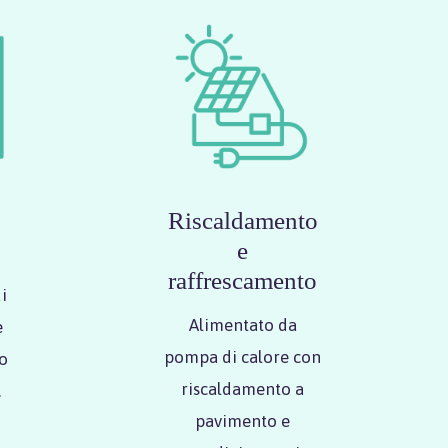
Riscaldamento
e
raffrescamento
i
Alimentato da
e
pompa di calore con
o
riscaldamento a
.
pavimento e