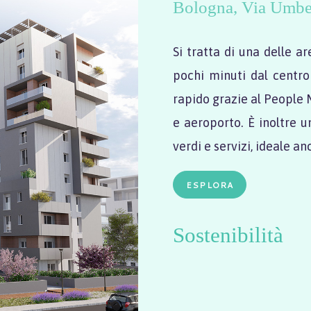
Bologna
Via Umber
Si tratta di una delle a
pochi minuti dal centro
rapido grazie al People M
e aeroporto. È inoltre u
verdi e servizi, ideale a
ESPLORA
Sostenibilità