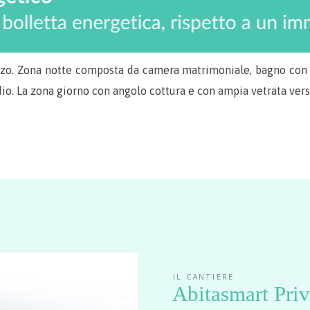
zo. Zona notte composta da camera matrimoniale, bagno con f
o. La zona giorno con angolo cottura e con ampia vetrata verso
IL CANTIERE
Abitasmart Priv