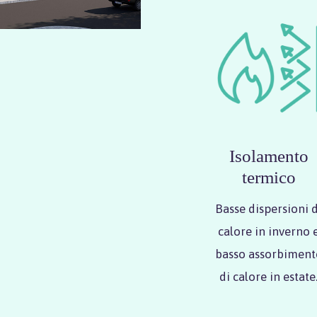
Isolamento
termico
Basse dispersioni d
calore in inverno 
basso assorbiment
di calore in estate