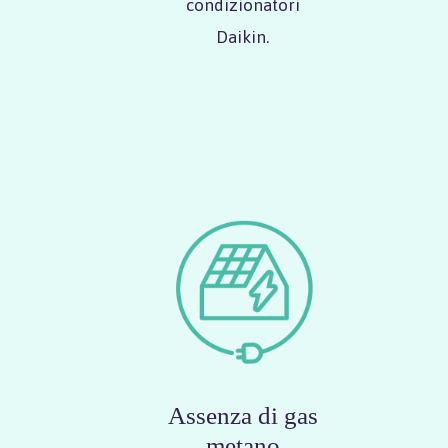
condizionatori
Daikin.
Assenza di gas
metano