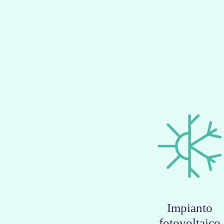
Impianto
fotovoltaico