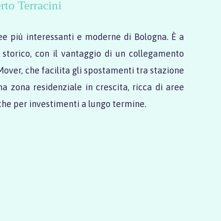
to Terracini
ree più interessanti e moderne di Bologna. È a
 storico, con il vantaggio di un collegamento
over, che facilita gli spostamenti tra stazione
na zona residenziale in crescita, ricca di aree
nche per investimenti a lungo termine.