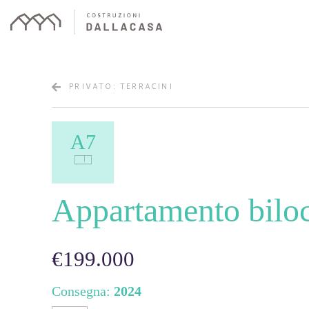
Skip
to
content
PRIVATO: TERRACINI
A7
Appartamento biloc
€199.000
Consegna:
2024