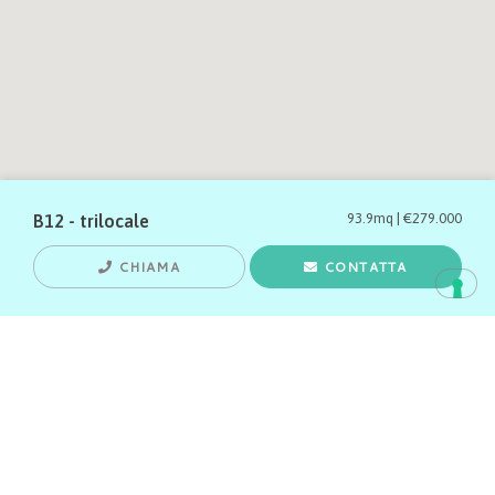
93.9mq | €279.000
B12 - trilocale
CHIAMA
CONTATTA