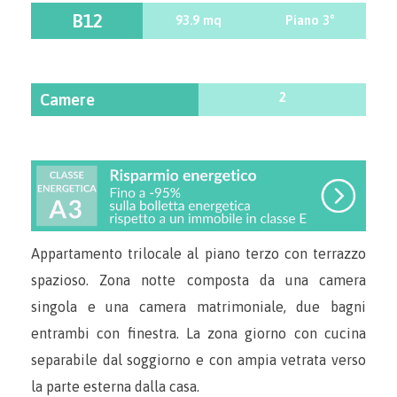
B12
93.9 mq
Piano 3°
2
Camere
Appartamento trilocale al piano terzo con terrazzo
spazioso. Zona notte composta da una camera
singola e una camera matrimoniale, due bagni
entrambi con finestra. La zona giorno con cucina
separabile dal soggiorno e con ampia vetrata verso
la parte esterna dalla casa.