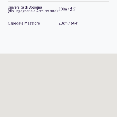
Università di Bologna
350m /
5'
(dip. Ingegneria e Architettura)
Ospedale Maggiore
2,3km /
4'