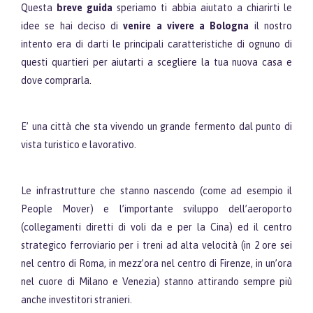
Questa
breve guida
speriamo ti abbia aiutato a chiarirti le
idee se hai deciso di
venire a vivere a Bologna
il nostro
intento era di darti le principali caratteristiche di ognuno di
questi quartieri per aiutarti a scegliere la tua nuova casa e
dove comprarla.
E’ una città che sta vivendo un grande fermento dal punto di
vista turistico e lavorativo.
Le infrastrutture che stanno nascendo (come ad esempio il
People Mover) e l’importante sviluppo dell’aeroporto
(collegamenti diretti di voli da e per la Cina) ed il centro
strategico ferroviario per i treni ad alta velocità (in 2 ore sei
nel centro di Roma, in mezz’ora nel centro di Firenze, in un’ora
nel cuore di Milano e Venezia) stanno attirando sempre più
anche investitori stranieri.