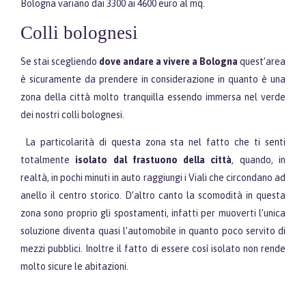
Bologna variano dai 3300 ai 4600 euro al mq.
Colli bolognesi
Se stai scegliendo
dove andare a vivere a Bologna
quest’area
è sicuramente da prendere in considerazione in quanto è una
zona della città molto tranquilla essendo immersa nel verde
dei nostri colli bolognesi.
La particolarità di questa zona sta nel fatto che ti senti
totalmente
isolato dal frastuono della città
, quando, in
realtà, in pochi minuti in auto raggiungi i Viali che circondano ad
anello il centro storico. D’altro canto la scomodità in questa
zona sono proprio gli spostamenti, infatti per muoverti l’unica
soluzione diventa quasi l’automobile in quanto poco servito di
mezzi pubblici. Inoltre il fatto di essere così isolato non rende
molto sicure le abitazioni.