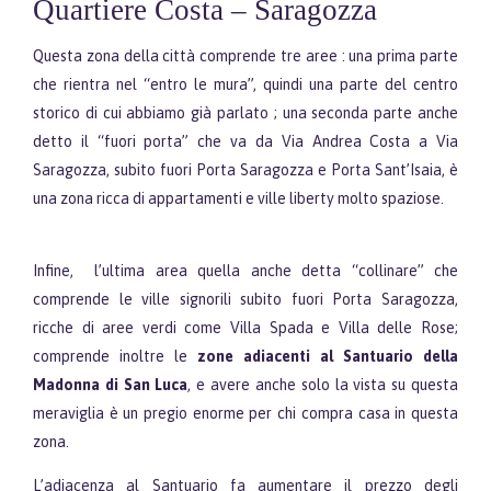
Quartiere Costa – Saragozza
Questa zona della città comprende tre aree : una prima parte
che rientra nel “entro le mura”, quindi una parte del centro
storico di cui abbiamo già parlato ; una seconda parte anche
detto il “fuori porta” che va da Via Andrea Costa a Via
Saragozza, subito fuori Porta Saragozza e Porta Sant’Isaia, è
una zona ricca di appartamenti e ville liberty molto spaziose.
Infine, l’ultima area quella anche detta “collinare” che
comprende le ville signorili subito fuori Porta Saragozza,
ricche di aree verdi come Villa Spada e Villa delle Rose;
comprende inoltre le
zone adiacenti al Santuario della
Madonna di San Luca
, e avere anche solo la vista su questa
meraviglia è un pregio enorme per chi compra casa in questa
zona.
L’adiacenza al Santuario fa aumentare il prezzo degli