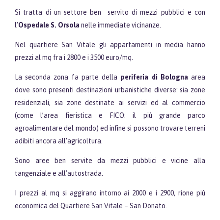
Si tratta di un settore ben servito di mezzi pubblici e con
l’
Ospedale S. Orsola
nelle immediate vicinanze.
Nel quartiere San Vitale gli appartamenti in media hanno
prezzi al mq fra i 2800 e i 3500 euro/mq.
La seconda zona fa parte della
periferia di Bologna
area
dove sono presenti destinazioni urbanistiche diverse: sia zone
residenziali, sia zone destinate ai servizi ed al commercio
(come l’area fieristica e FICO: il più grande parco
agroalimentare del mondo) ed infine si possono trovare terreni
adibiti ancora all’agricoltura.
Sono aree ben servite da mezzi pubblici e vicine alla
tangenziale e all’autostrada.
I prezzi al mq si aggirano intorno ai 2000 e i 2900, rione più
economica del Quartiere San Vitale – San Donato.