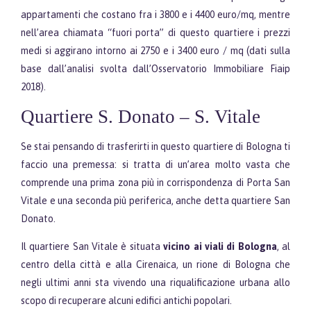
appartamenti che costano fra i 3800 e i 4400 euro/mq, mentre
nell’area chiamata “fuori porta” di questo quartiere i prezzi
medi si aggirano intorno ai 2750 e i 3400 euro / mq (dati sulla
base dall’analisi svolta dall’Osservatorio Immobiliare Fiaip
2018).
Quartiere S. Donato – S. Vitale
Se stai pensando di trasferirti in questo quartiere di Bologna ti
faccio una premessa: si tratta di un’area molto vasta che
comprende una prima zona più in corrispondenza di Porta San
Vitale e una seconda più periferica, anche detta quartiere San
Donato.
Il quartiere San Vitale è situata
vicino ai viali di Bologna
, al
centro della città e alla Cirenaica, un rione di Bologna che
negli ultimi anni sta vivendo una riqualificazione urbana allo
scopo di recuperare alcuni edifici antichi popolari.