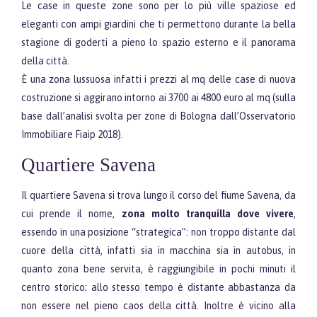
Le case in queste zone sono per lo più ville spaziose ed
eleganti con ampi giardini che ti permettono durante la bella
stagione di goderti a pieno lo spazio esterno e il panorama
della città.
È una zona lussuosa infatti i prezzi al mq delle case di nuova
costruzione si aggirano intorno ai 3700 ai 4800 euro al mq (sulla
base dall’analisi svolta per zone di Bologna dall’Osservatorio
Immobiliare Fiaip 2018).
Quartiere Savena
Il quartiere Savena si trova lungo il corso del fiume Savena, da
cui prende il nome,
zona molto tranquilla dove vivere
,
essendo in una posizione “strategica”: non troppo distante dal
cuore della città, infatti sia in macchina sia in autobus, in
quanto zona bene servita, è raggiungibile in pochi minuti il
centro storico; allo stesso tempo è distante abbastanza da
non essere nel pieno caos della città. Inoltre è vicino alla