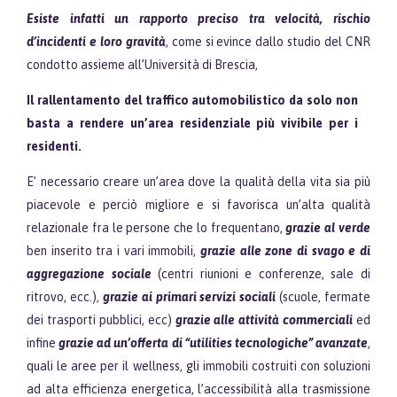
Esiste infatti un rapporto preciso tra velocità, rischio
d’incidenti e loro gravità
, come si evince dallo studio del CNR
condotto assieme all’Università di Brescia,
Il rallentamento del traffico automobilistico
da solo non
basta a rendere un’area residenziale più vivibile per i
residenti.
E’ necessario creare un’area dove la qualità della vita sia più
piacevole e perciò migliore e si favorisca un’alta qualità
relazionale fra le persone che lo frequentano,
grazie al verde
ben inserito tra i vari immobili,
grazie alle zone di svago e di
aggregazione sociale
(centri riunioni e conferenze, sale di
ritrovo, ecc.),
grazie ai primari servizi sociali
(scuole, fermate
dei trasporti pubblici, ecc)
grazie alle attività commerciali
ed
infine
grazie ad un’offerta di “utilities tecnologiche” avanzate
,
quali le aree per il wellness, gli immobili costruiti con soluzioni
ad alta efficienza energetica, l’accessibilità alla trasmissione