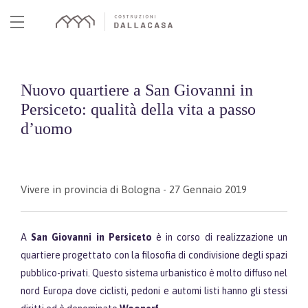
Skip
to
content
Nuovo quartiere a San Giovanni in
Persiceto: qualità della vita a passo
d’uomo
Vivere in provincia di Bologna
- 27 Gennaio 2019
A
San Giovanni in Persiceto
è in corso di realizzazione un
quartiere progettato con la filosofia di condivisione degli spazi
pubblico-privati. Questo sistema urbanistico è molto diffuso nel
nord Europa dove ciclisti, pedoni e automi listi hanno gli stessi