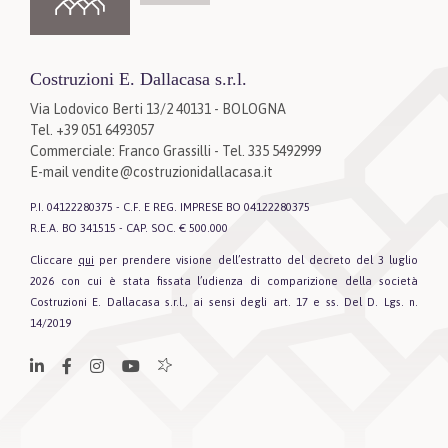
Costruzioni E. Dallacasa s.r.l.
Via Lodovico Berti 13/2 40131 - BOLOGNA
Tel. +39 051 6493057
Commerciale: Franco Grassilli - Tel. 335 5492999
E-mail
vendite@costruzionidallacasa.it
P.I. 04122280375 - C.F. E REG. IMPRESE BO 04122280375
R.E.A. BO 341515 - CAP. SOC. € 500.000
Cliccare
qui
per prendere visione dell’estratto del decreto del 3 luglio
2026 con cui è stata fissata l’udienza di comparizione della società
Costruzioni E. Dallacasa s.r.l., ai sensi degli art. 17 e ss. Del D. Lgs. n.
14/2019