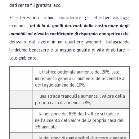
dati senza fili gratuita, ecc.
E’ interessante infine considerare gli effettivi vantaggi
economici (
al di là di quelli derivanti dalla costruzione degli
immobili ad elevato coefficiente di risparmio energetico
) che
derivano dal vivere in un quartiere woonerf, tralasciando
l’indubbio benessere e la migliore qualità di vita di abitare in
tale ambiente.
il traffico pedonale aumenta del 20%; tale
incremento genera un aumento delle vendite al
dettaglio almeno del 10%;
una strada tranquilla aumenta il valore della
propria casa di almeno un 8%;
la riduzione del 85% del traffico si traduce
nell’aumento del valore della propria casa del
5% annuale;
la riduzione di ogni decibel di rumore aumenta