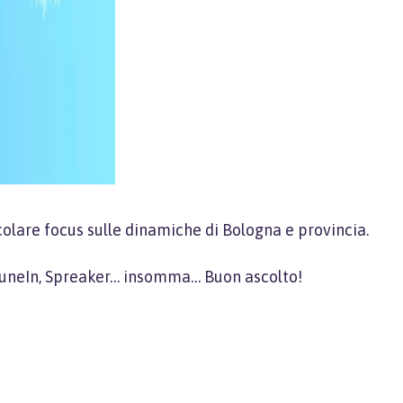
olare focus sulle dinamiche di Bologna e provincia.
, TuneIn, Spreaker… insomma… Buon ascolto!