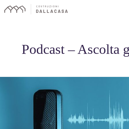
Skip
to
content
Podcast – Ascolta g