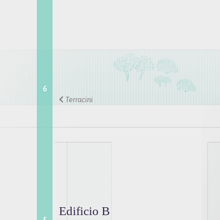
6
Terracini
Edificio B