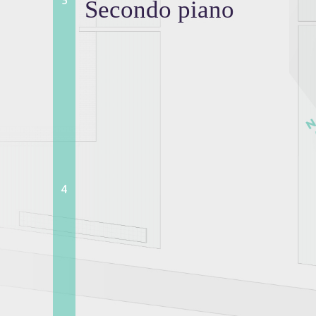
5
Secondo piano
4