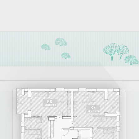
B8
VENDUTO
B7
VENDUTO