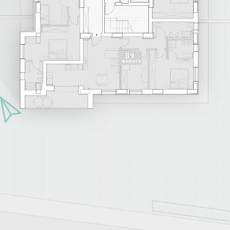
B9
VENDUTO