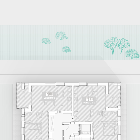
B11
VENDUTO
B10
VENDUTO