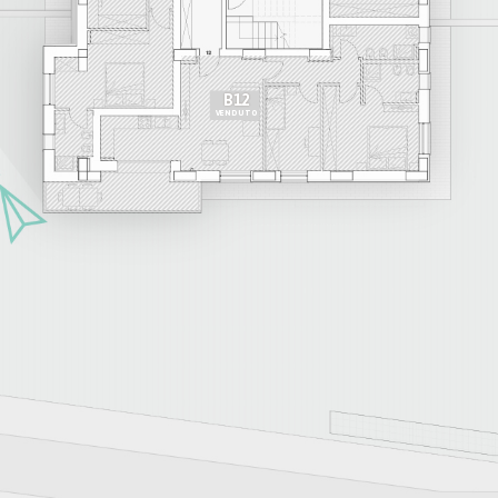
B12
VENDUTO