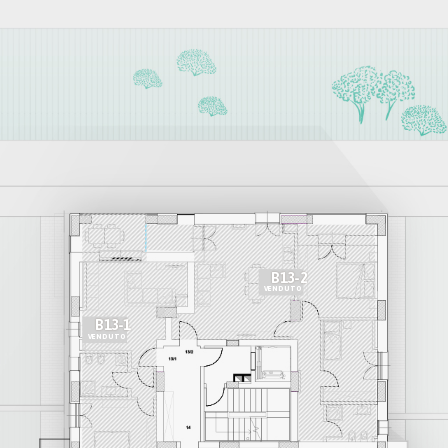
B13-2
VENDUTO
B13-1
VENDUTO