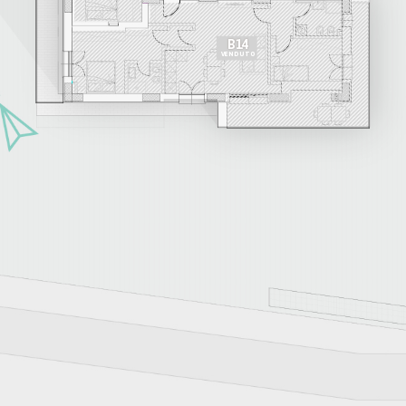
B14
VENDUTO