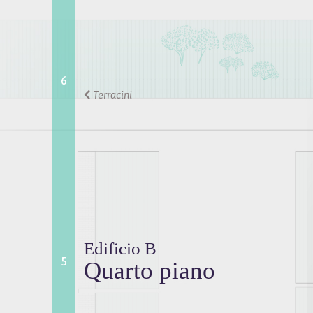
6
Terracini
Edificio B
5
Quarto piano