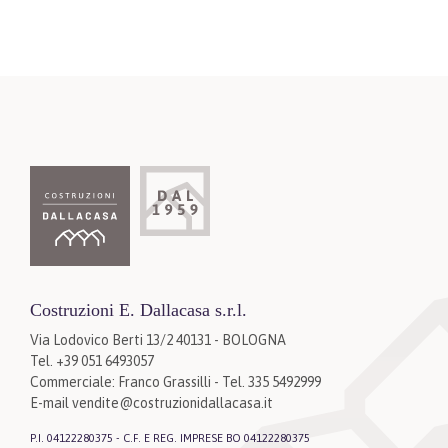
Costruzioni E. Dallacasa s.r.l.
Via Lodovico Berti 13/2 40131 - BOLOGNA
Tel. +39 051 6493057
Commerciale: Franco Grassilli - Tel. 335 5492999
E-mail
vendite@costruzionidallacasa.it
P.I. 04122280375 - C.F. E REG. IMPRESE BO 04122280375