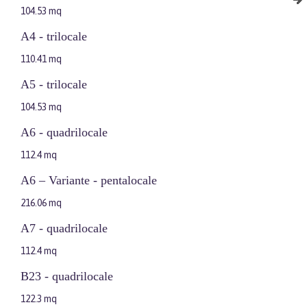
104.53 mq
A4 - trilocale
110.41 mq
A5 - trilocale
104.53 mq
A6 - quadrilocale
112.4 mq
A6 – Variante - pentalocale
216.06 mq
A7 - quadrilocale
112.4 mq
B23 - quadrilocale
122.3 mq