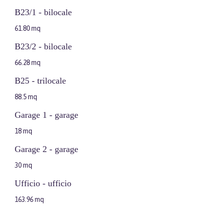
B23/1 - bilocale
61.80 mq
B23/2 - bilocale
66.28 mq
B25 - trilocale
88.5 mq
Garage 1 - garage
18 mq
Garage 2 - garage
30 mq
Ufficio - ufficio
163.96 mq