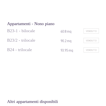
Appartamenti - Nono piano
B23-1 - bilocale
60.8 mq
VENDUTO
B23/2 - trilocale
90.2 mq
VENDUTO
B24 - trilocale
93.95 mq
VENDUTO
Altri appartamenti disponibili